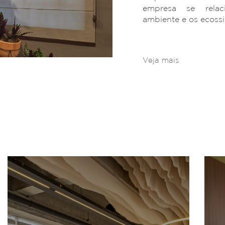
empresa se rela
ambiente e os ecoss
Veja mais