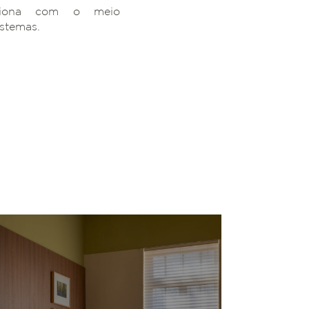
ciona com o meio
istemas.