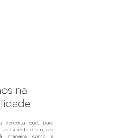
os na
lidade
 acredita que, para
r consciente e isto, diz
 à maneira como a