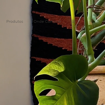
Produtos
Onde Comprar
☰