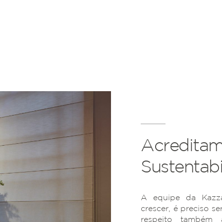
Acreditam
Sustentabi
A equipe da Kazza
crescer, é preciso se
respeito também