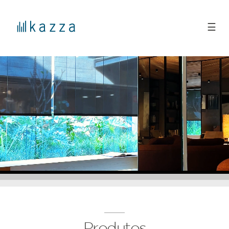
☰
Produtos