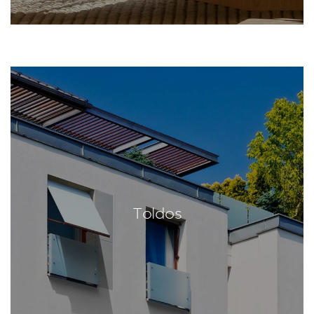
Toldos