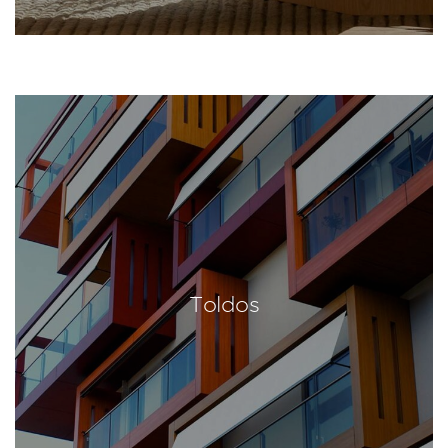
Toldos