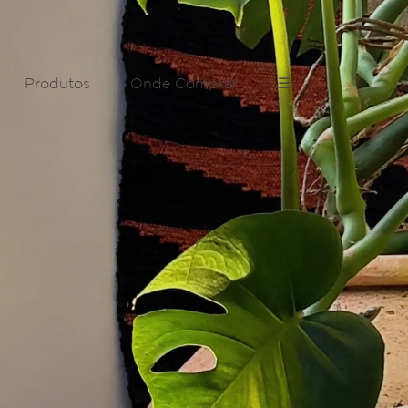
Produtos
Onde Comprar
☰