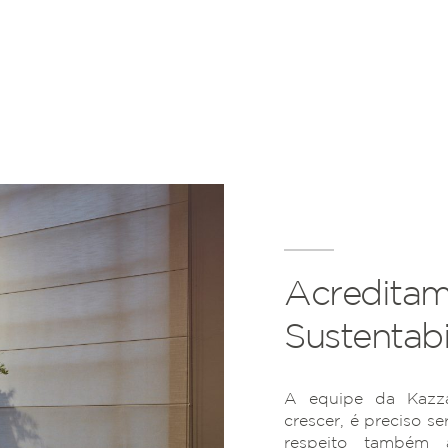
Acreditam
Sustentabi
A equipe da Kazza
crescer, é preciso se
respeito também