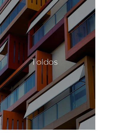
Toldos