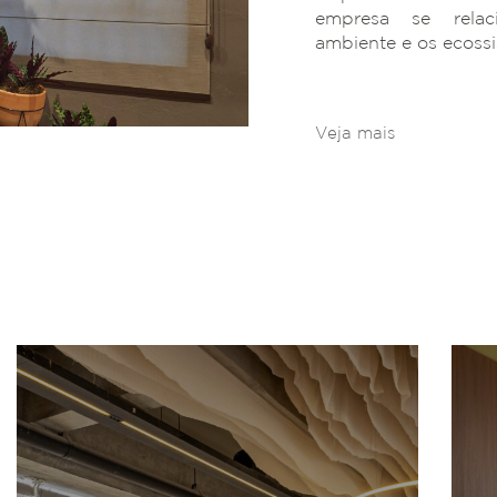
empresa se rela
ambiente e os ecoss
Veja mais