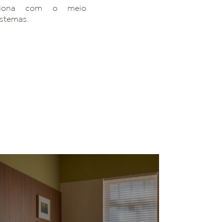
ciona com o meio
istemas.