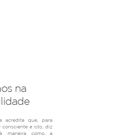
os na
lidade
 acredita que, para
r consciente e isto, diz
 à maneira como a