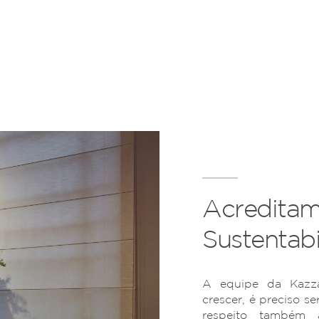
Acreditam
Sustentabi
A equipe da Kazza
crescer, é preciso se
respeito também