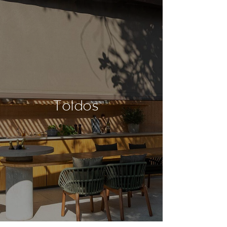
Toldos