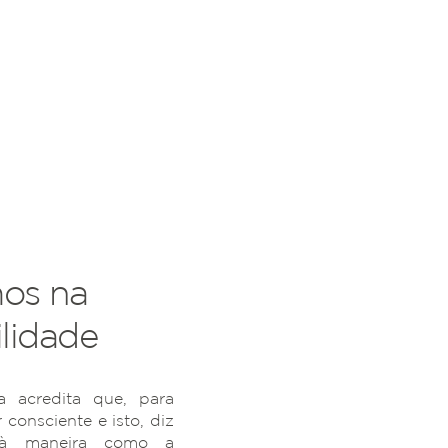
os na
lidade
 acredita que, para
r consciente e isto, diz
 à maneira como a