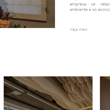
empresa se rela
ambiente e os ecoss
Veja mais