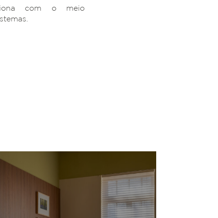
ciona com o meio
istemas.