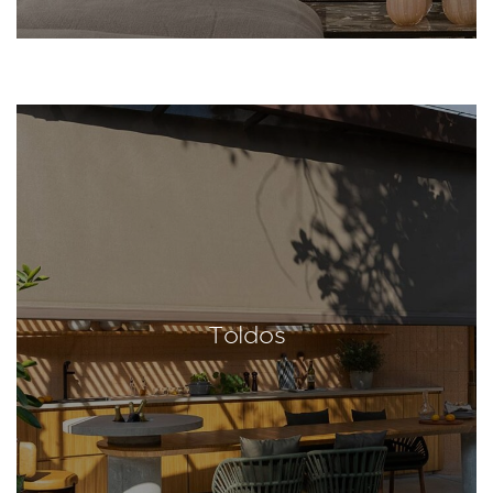
Toldos