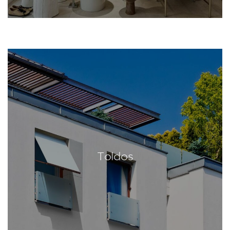
Toldos