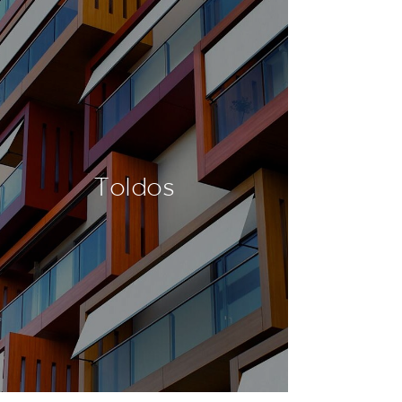
Toldos