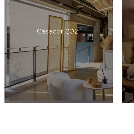
cor 2024
Modernos Ete