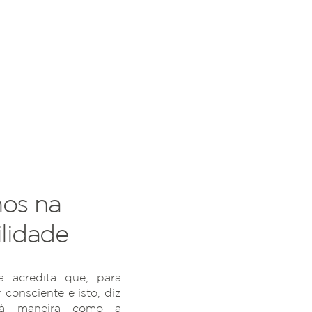
os na
lidade
 acredita que, para
r consciente e isto, diz
 à maneira como a