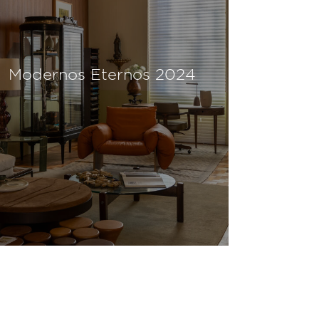
rnos 2024
Modernos Eternos 20