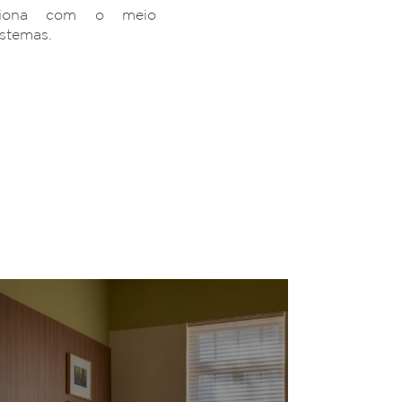
ciona com o meio
istemas.