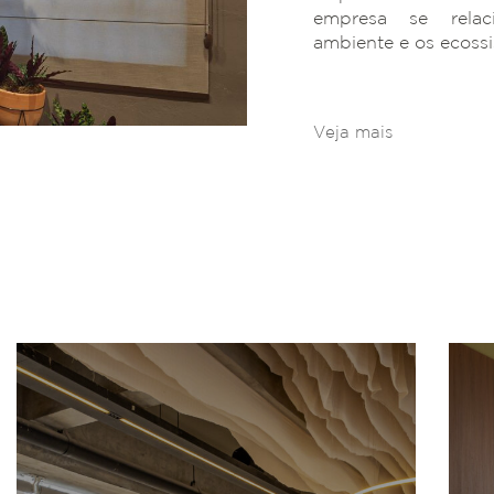
empresa se rela
ambiente e os ecoss
Veja mais