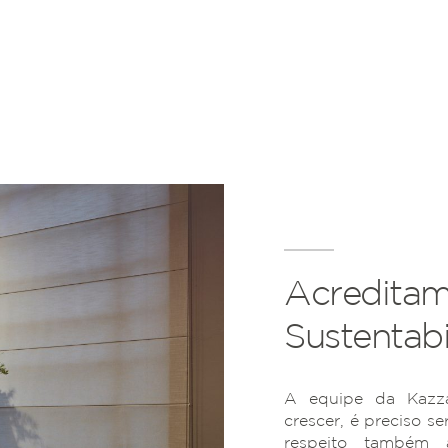
Acreditam
Sustentabi
A equipe da Kazza
crescer, é preciso se
respeito também