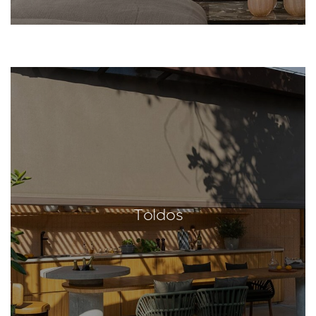
Toldos