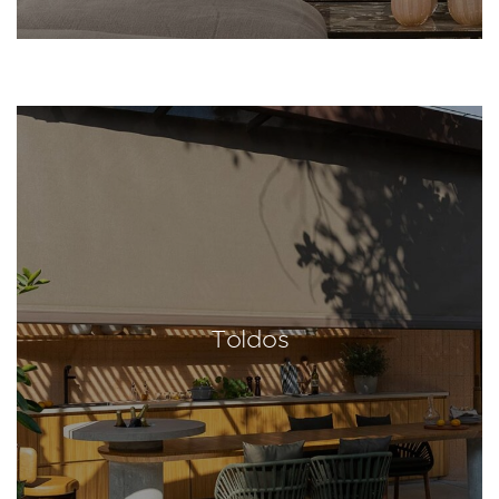
Toldos