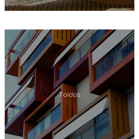
Toldos