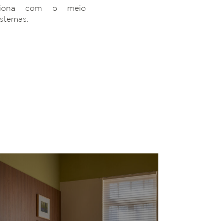
ciona com o meio
istemas.