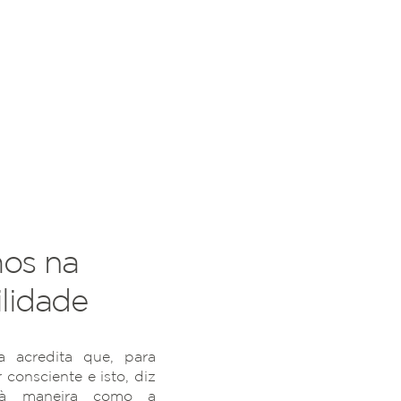
os na
lidade
 acredita que, para
r consciente e isto, diz
 à maneira como a