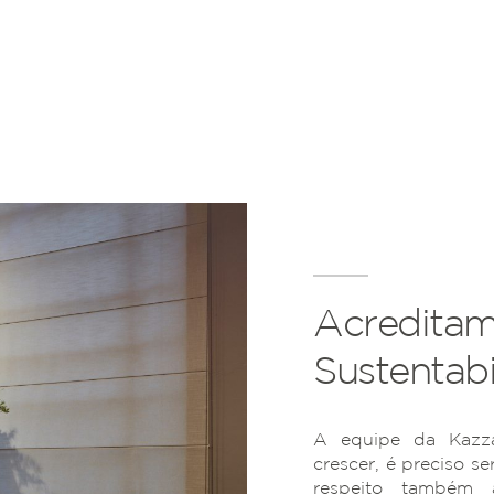
Acreditam
Sustentabi
A equipe da Kazza
crescer, é preciso se
respeito também