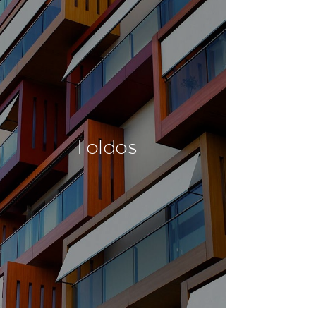
Toldos