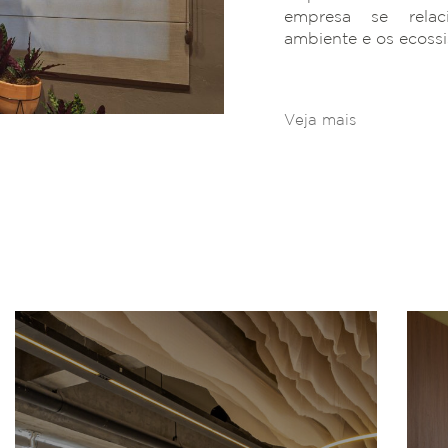
empresa se rela
ambiente e os ecoss
Veja mais