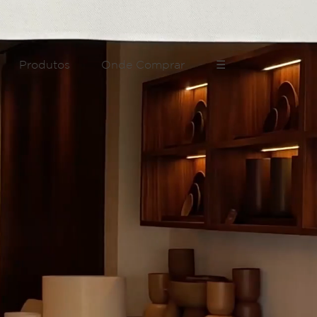
Produtos
Onde Comprar
☰