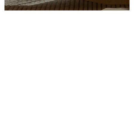
Toldos