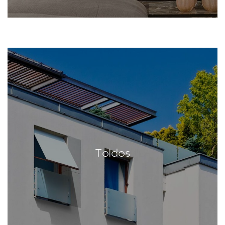
Toldos