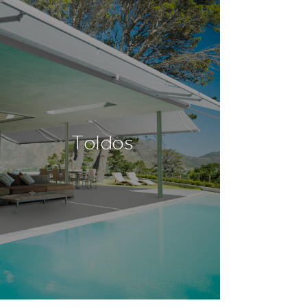
Toldos