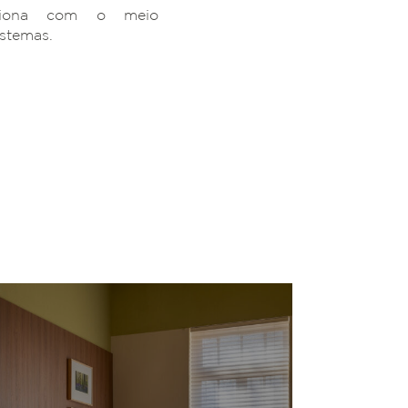
ciona com o meio
istemas.