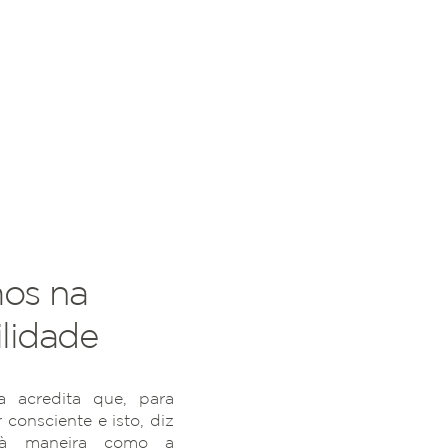
os na
lidade
 acredita que, para
r consciente e isto, diz
 à maneira como a