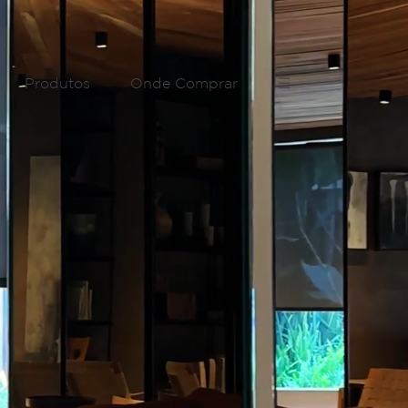
Produtos
Onde Comprar
☰