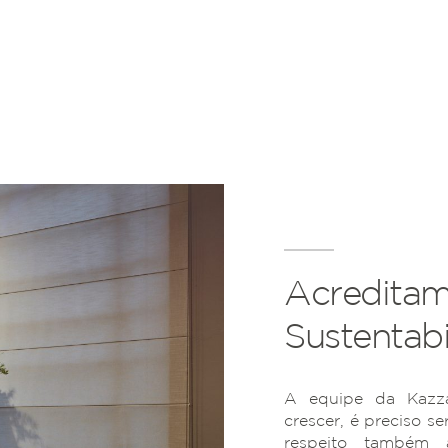
Acreditam
Sustentabi
A equipe da Kazza
crescer, é preciso se
respeito também