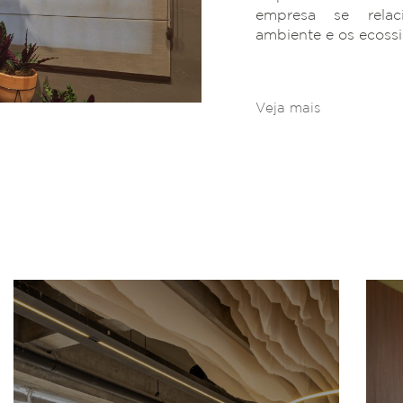
empresa se rela
ambiente e os ecoss
Veja mais