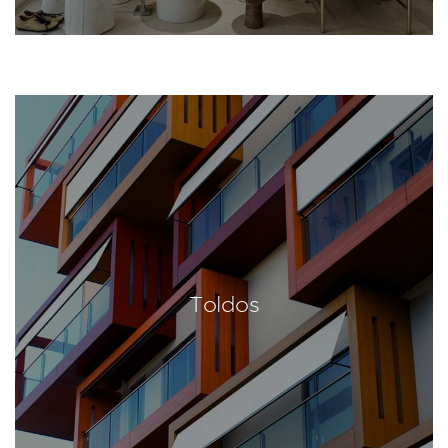
Toldos