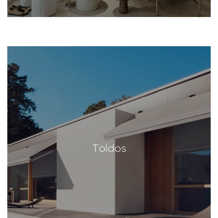
Toldos