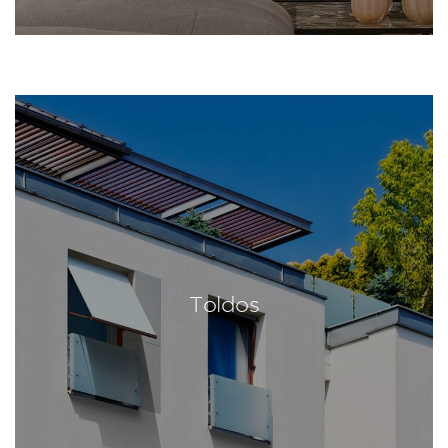
Toldos