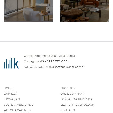
Cardeal Arco Verde, 816, Água Branca
Contagem/MG - CEP 32371-000
(31) 3393-1313 - web@kazzapersianas.com.br
HOME
PRODUTOS
EMPRESA
ONDE COMPRAR
INOVAÇÃO
PORTAL DA REVENDA
SUSTENTABILIDADE
SEJA UM REVENDEDOR
AUTOMAÇÃO NEO
CONTATO