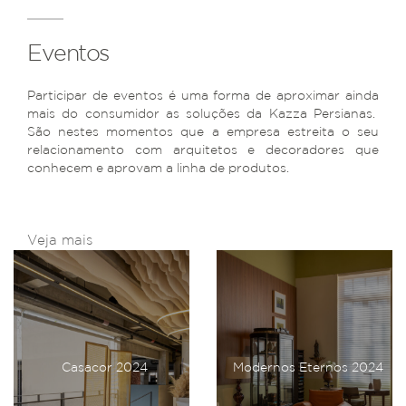
Eventos
Participar de eventos é uma forma de aproximar ainda
mais do consumidor as soluções da Kazza Persianas.
São nestes momentos que a empresa estreita o seu
relacionamento com arquitetos e decoradores que
conhecem e aprovam a linha de produtos.
Veja mais
Casacor 2024
Modernos Eternos 2024