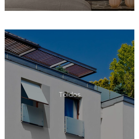
Toldos