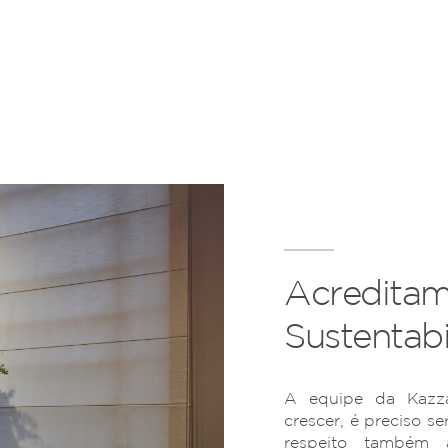
Acreditam
Sustentabi
A equipe da Kazza
crescer, é preciso se
respeito também