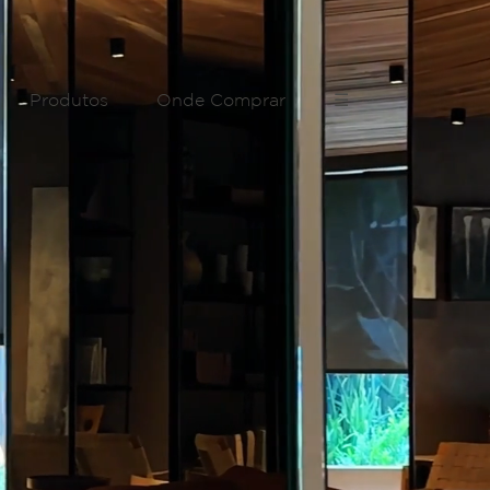
Produtos
Onde Comprar
☰