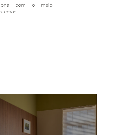
ciona com o meio
istemas.