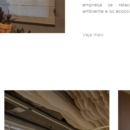
empresa se rela
ambiente e os ecoss
Veja mais