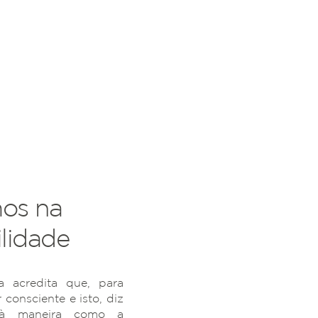
os na
lidade
 acredita que, para
r consciente e isto, diz
 à maneira como a