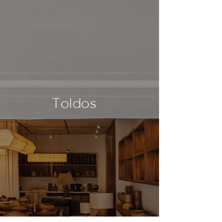
Toldos